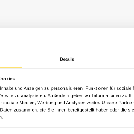
Details
Cookies
menbau und Montage von Sonnenschutzanlagen
nhalte und Anzeigen zu personalisieren, Funktionen für soziale
Website zu analysieren. Außerdem geben wir Informationen zu I
r soziale Medien, Werbung und Analysen weiter. Unsere Partner
 Daten zusammen, die Sie ihnen bereitgestellt haben oder die s
n.
G |
www.krick.com