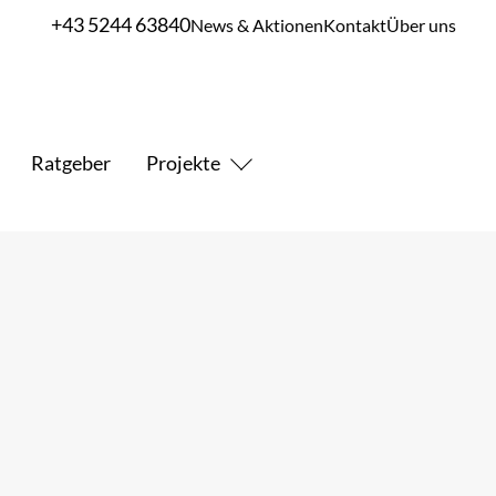
+43 5244 63840
News & Aktionen
Kontakt
Über uns
Ratgeber
Projekte