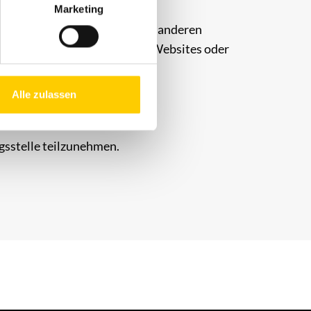
Marketing
erliegen dem Urheberrecht und anderen
 oder Verwendung in anderen Websites oder
Alle zulassen
ngsstelle teilzunehmen.