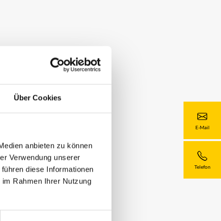
Über Cookies
E-Mail
 Medien anbieten zu können
hrer Verwendung unserer
Telefon
 führen diese Informationen
ie im Rahmen Ihrer Nutzung