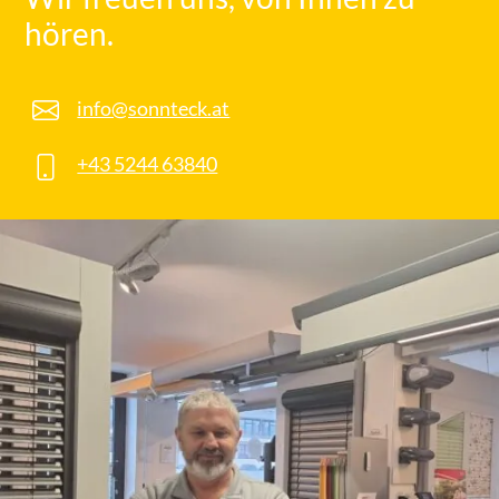
hören.
info@sonnteck.at
+43 5244 63840