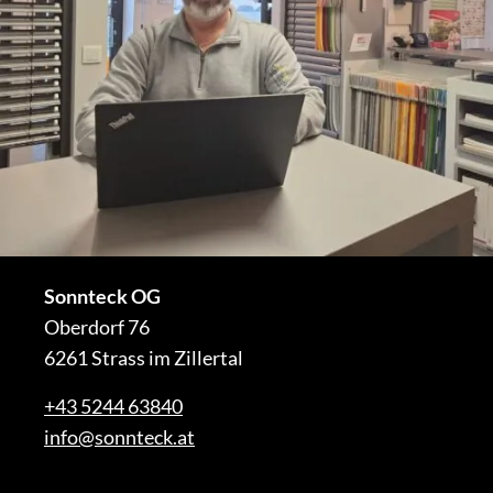
Sonnteck OG
Oberdorf 76
6261 Strass im Zillertal
+43 5244 63840
info@sonnteck.at