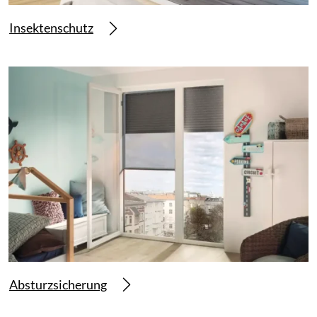
Insektenschutz
Absturzsicherung