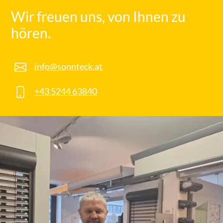
Wir freuen uns, von Ihnen zu
hören.
info@sonnteck.at
+43 5244 63840