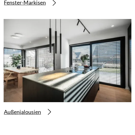
Fenster-Markisen
Außenjalousien