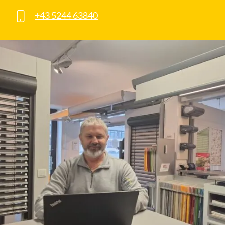
+43 5244 63840