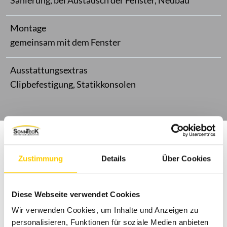
Sanierung, bei Austausch der Fenster, Neubau
Montage
gemeinsam mit dem Fenster
Ausstattungsextras
Clipbefestigung, Statikkonsolen
Zustimmung
Details
Über Cookies
Diese Webseite verwendet Cookies
Wir verwenden Cookies, um Inhalte und Anzeigen zu
personalisieren, Funktionen für soziale Medien anbieten