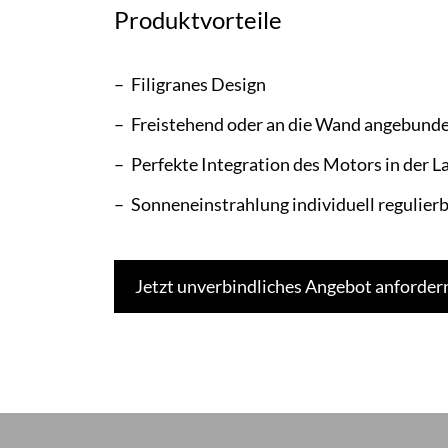
Produktvorteile
Filigranes Design
Freistehend oder an die Wand angebund
Perfekte Integration des Motors in der L
Sonneneinstrahlung individuell regulie
Jetzt unverbindliches Angebot anforder