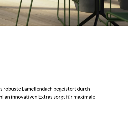
as robuste Lamellendach begeistert durch
l an innovativen Extras sorgt für maximale