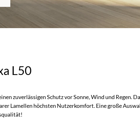
xa L50
 einen zuverlässigen Schutz vor Sonne, Wind und Regen. D
barer Lamellen höchsten Nutzerkomfort. Eine große Auswah
squalität!