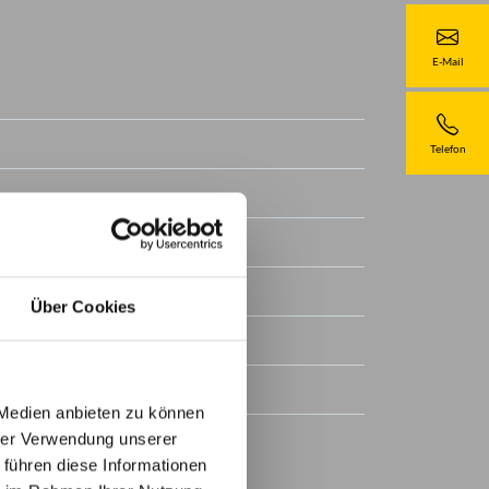
E-Mail
Telefon
Über Cookies
t - HWF Feinstruktur
 Medien anbieten zu können
hrer Verwendung unserer
 führen diese Informationen