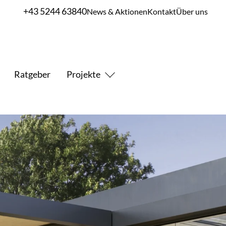
+43 5244 63840
News & Aktionen
Kontakt
Über uns
Ratgeber
Projekte