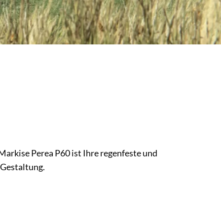
Markise Perea P60 ist Ihre regenfeste und
 Gestaltung.