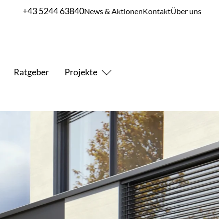
+43 5244 63840
News & Aktionen
Kontakt
Über uns
Ratgeber
Projekte