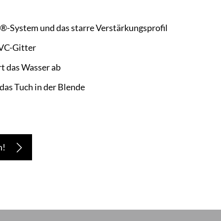
®-System und das starre Verstärkungsprofil
VC-Gitter
rt das Wasser ab
das Tuch in der Blende
n!