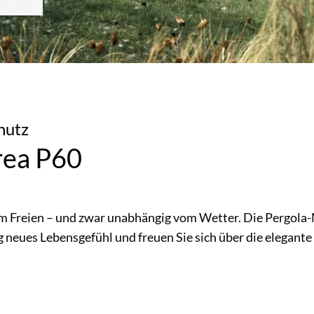
hutz
rea P60
im Freien – und zwar unabhängig vom Wetter. Die Pergola-
g neues Lebensgefühl und freuen Sie sich über die elegante