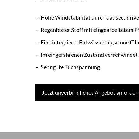
Hohe Windstabilität durch das secudrive
Regenfester Stoff mit eingearbeitetem P
Eine integrierte Entwässerungsrinne füh
Im eingefahrenen Zustand verschwindet 
Sehr gute Tuchspannung
Jetzt unverbindliches Angebot anforder