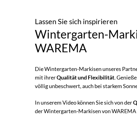
Lassen Sie sich inspirieren
Wintergarten-Mark
WAREMA
Die Wintergarten-Markisen unseres Par
mit ihrer
Qualität und Flexibilität
. Genieße
völlig unbeschwert, auch bei starkem Sonne
In unserem Video können Sie sich von der
Q
der Wintergarten-Markisen von WAREMA 