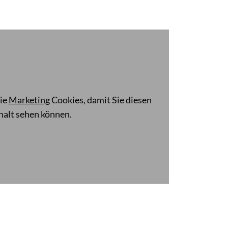
die
Marketing
Cookies, damit Sie diesen
halt sehen können.