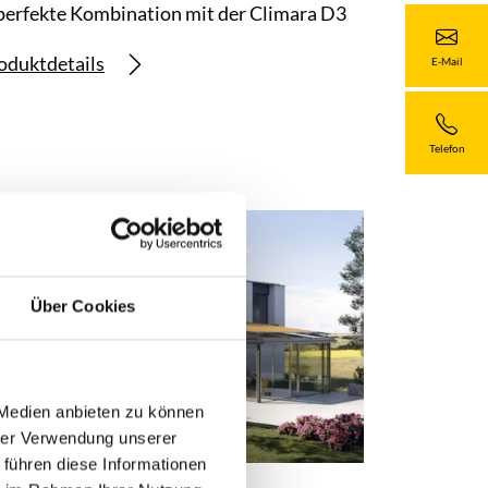
perfekte Kombination mit der Climara D3
oduktdetails
E-Mail
Telefon
Über Cookies
 Medien anbieten zu können
hrer Verwendung unserer
 führen diese Informationen