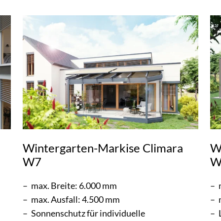
Wintergarten-Markise Climara
W
W7
W
max. Breite: 6.000 mm
max. Ausfall: 4.500 mm
Sonnenschutz für individuelle