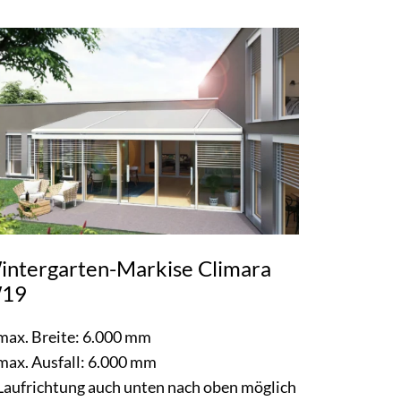
intergarten-Markise Climara
19
max. Breite: 6.000 mm
max. Ausfall: 6.000 mm
Laufrichtung auch unten nach oben möglich