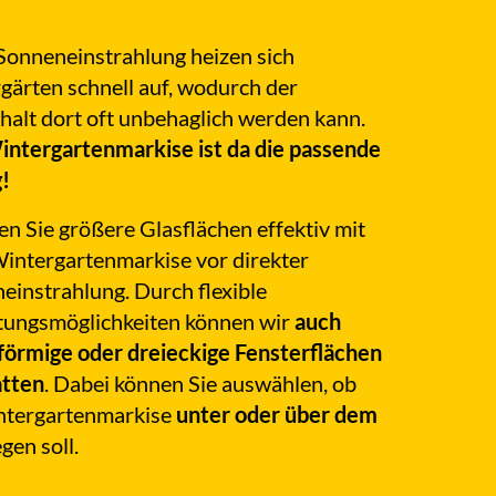
Sonneneinstrahlung heizen sich
gärten schnell auf, wodurch der
halt dort oft unbehaglich werden kann.
intergartenmarkise ist da die passende
!
en Sie größere Glasflächen effektiv mit
Wintergartenmarkise vor direkter
einstrahlung. Durch flexible
tungsmöglichkeiten können wir
auch
förmige oder dreieckige Fensterflächen
tten
. Dabei können Sie auswählen, ob
ntergartenmarkise
unter oder über dem
egen soll.