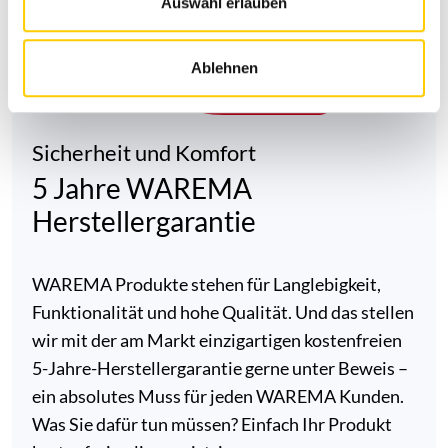
Auswahl erlauben
w
a
Ablehnen
h
l
Sicherheit und Komfort
5 Jahre WAREMA
Herstellergarantie
WAREMA Produkte stehen für Langlebigkeit,
Funktionalität und hohe Qualität. Und das stellen
wir mit der am Markt einzigartigen kostenfreien
5-Jahre-Herstellergarantie gerne unter Beweis –
ein absolutes Muss für jeden WAREMA Kunden.
Was Sie dafür tun müssen? Einfach Ihr Produkt