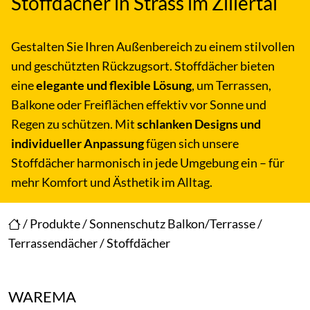
Stoffdächer in Strass im Zillertal
Gestalten Sie Ihren Außenbereich zu einem stilvollen
und geschützten Rückzugsort. Stoffdächer bieten
eine
elegante und flexible Lösung
, um Terrassen,
Balkone oder Freiflächen effektiv vor Sonne und
Regen zu schützen. Mit
schlanken Designs und
individueller Anpassung
fügen sich unsere
Stoffdächer harmonisch in jede Umgebung ein – für
mehr Komfort und Ästhetik im Alltag.
/
Produkte
/
Sonnenschutz Balkon/Terrasse
/
Terrassendächer
/
Stoffdächer
WAREMA