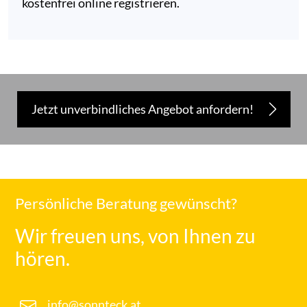
kostenfrei online registrieren.
Jetzt unverbindliches Angebot anfordern!
Persönliche Beratung gewünscht?
Wir freuen uns, von Ihnen zu
hören.
info@sonnteck.at