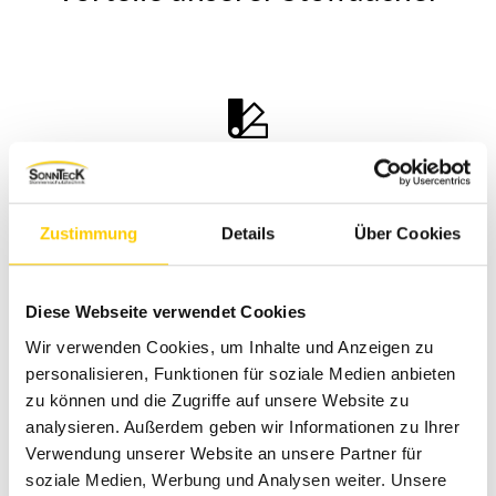
Maßgeschneiderte Lösungen für Terrasse, Balkon,
Freiflächen
Zustimmung
Details
Über Cookies
Diese Webseite verwendet Cookies
Wir verwenden Cookies, um Inhalte und Anzeigen zu
personalisieren, Funktionen für soziale Medien anbieten
Hochwertige Stoffe mit umfangreicher Farbauswahl
zu können und die Zugriffe auf unsere Website zu
analysieren. Außerdem geben wir Informationen zu Ihrer
Verwendung unserer Website an unsere Partner für
soziale Medien, Werbung und Analysen weiter. Unsere