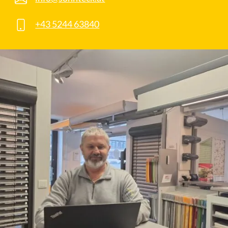
+43 5244 63840