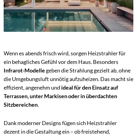
Wenn es abends frisch wird, sorgen Heizstrahler für
ein behagliches Gefühl vor dem Haus. Besonders
Infrarot-Modelle
geben die Strahlung gezielt ab, ohne
die Umgebungsluft unnötig aufzuheizen. Das macht sie
effizient, angenehm und
ideal für den Einsatz auf
Terrassen, unter Markisen oder in überdachten
Sitzbereichen
.
Dank moderner Designs fügen sich Heizstrahler
dezent in die Gestaltung ein – ob freistehend,