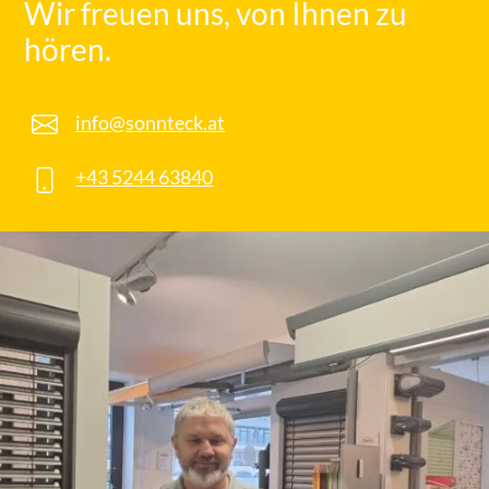
Wir freuen uns, von Ihnen zu
hören.
info@sonnteck.at
+43 5244 63840