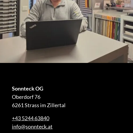
Sonnteck OG
Oberdorf 76
6261 Strass im Zillertal
+43 5244 63840
info@sonnteck.at