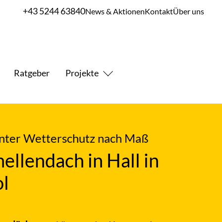
+43 5244 63840
News & Aktionen
Kontakt
Über uns
Ratgeber
Projekte
nter Wetterschutz nach Maß
ellendach in Hall in
ol