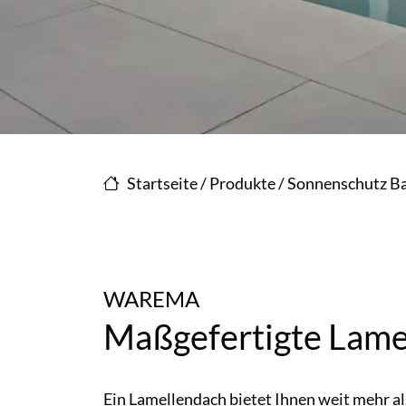
Startseite
/
Produkte
/
Sonnenschutz Ba
WAREMA
Maßgefertigte Lame
Ein Lamellendach bietet Ihnen weit mehr a