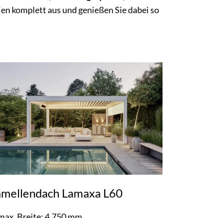
ien komplett aus und genießen Sie dabei so
amellendach Lamaxa L60
max. Breite: 4.750 mm