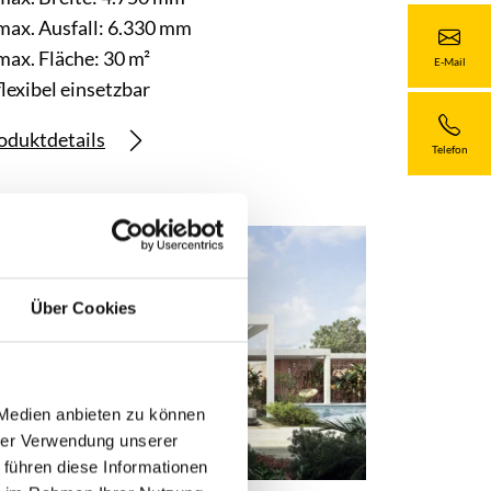
max. Ausfall: 6.330 mm
max. Fläche: 30 m²
E-Mail
flexibel einsetzbar
oduktdetails
Telefon
Über Cookies
 Medien anbieten zu können
hrer Verwendung unserer
 führen diese Informationen