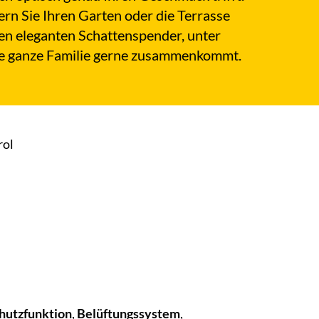
ern Sie Ihren Garten oder die Terrasse
en eleganten Schattenspender, unter
e ganze Familie gerne zusammenkommt.
rol
hutzfunktion
,
Belüftungssystem
,