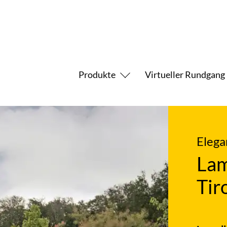
Produkte
Virtueller Rundgang
Elega
Lam
Tir