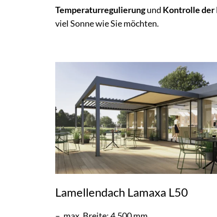
Temperaturregulierung
und
Kontrolle der
viel Sonne wie Sie möchten.
Lamellendach Lamaxa L50
max. Breite: 4.500 mm