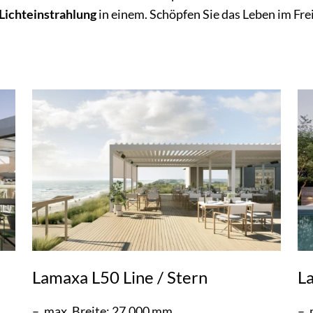
 Lichteinstrahlung
in einem. Schöpfen Sie das Leben im Fre
Lamaxa L50 Line / Stern
L
max. Breite: 27.000 mm