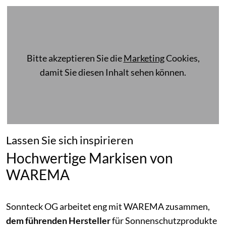
Bitte akzeptieren Sie die
Marketing
Cookies,
damit Sie diesen Inhalt sehen können.
Lassen Sie sich inspirieren
Hochwertige Markisen von
WAREMA
Sonnteck OG arbeitet eng mit WAREMA zusammen,
dem führenden Hersteller
für Sonnenschutzprodukte