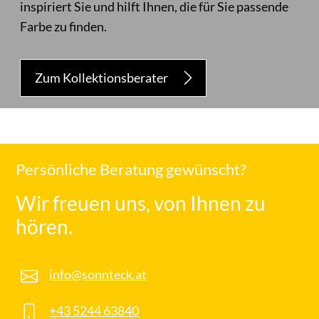
inspiriert Sie und hilft Ihnen, die für Sie passende
Farbe zu finden.
Zum Kollektionsberater
Persönliche Beratung gewünscht?
Wir freuen uns, von Ihnen zu
hören.
info@sonnteck.at
+43 5244 63840