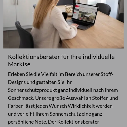
Kollektionsberater für Ihre individuelle
Markise
Erleben Sie die Vielfalt im Bereich unserer Stoff-
Designs und gestalten Sie Ihr
Sonnenschutzprodukt ganz individuell nach Ihrem
Geschmack. Unsere große Auswahl an Stoffen und
Farben lässt jeden Wunsch Wirklichkeit werden
und verleiht Ihrem Sonnenschutz eine ganz
persönliche Note. Der
Kollektionsberater